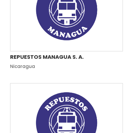
REPUESTOS MANAGUA S. A.
Nicaragua