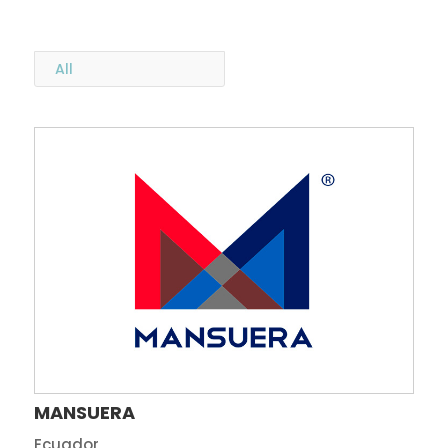
All
MANSUERA
Ecuador